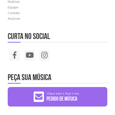
Notícias
Equipe
Contato
Anúncie
Curta no social
Peça sua música
Clique aqui e faça o seu
Pedido de Música