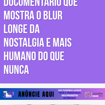
documentário que
mostra o Blur
longe da
nostalgia e mais
humano do que
nunca