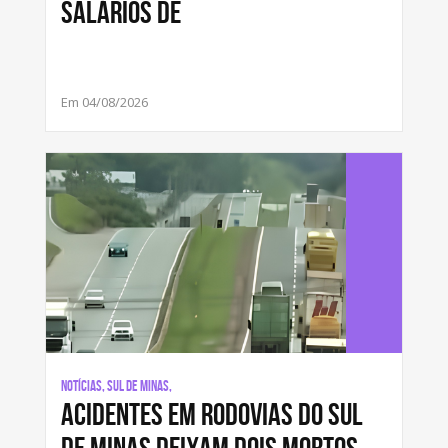
salários de
Em 04/08/2026
Notícias, Sul de Minas,
Acidentes em rodovias do Sul
de Minas deixam dois mortos