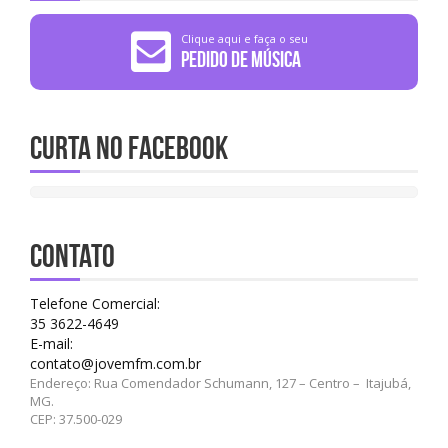
Clique aqui e faça o seu
Pedido de Música
Curta no Facebook
CONTATO
Telefone Comercial:
35 3622-4649
E-mail:
contato@jovemfm.com.br
Endereço: Rua Comendador Schumann, 127 – Centro – Itajubá,
MG.
CEP: 37.500-029