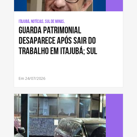
Itajubá, Notícias, Sul de Minas,
Guarda patrimonial
desaparece após sair do
trabalho em Itajubá; Sul
Em 24/07/2026