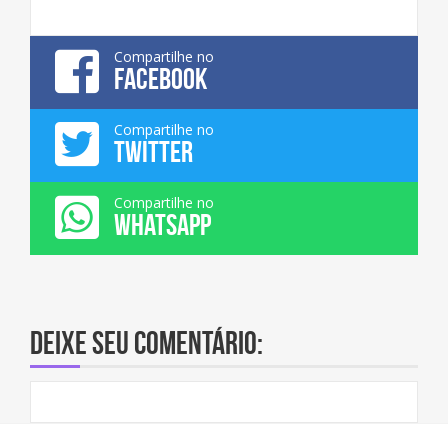
Compartilhe no
FACEBOOK
Compartilhe no
TWITTER
Compartilhe no
WHATSAPP
Deixe seu comentário: