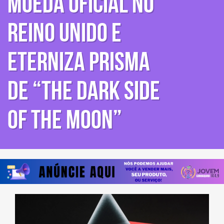
moeda oficial no
Reino Unido e
eterniza prisma
de “The Dark Side
Of The Moon”