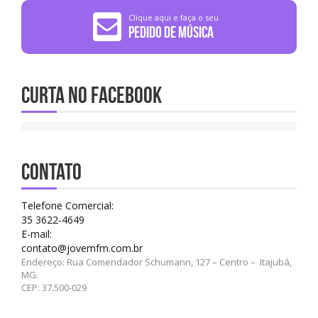
Clique aqui e faça o seu
Pedido de Música
Curta no Facebook
CONTATO
Telefone Comercial:
35 3622-4649
E-mail:
contato@jovemfm.com.br
Endereço: Rua Comendador Schumann, 127 – Centro – Itajubá,
MG.
CEP: 37.500-029