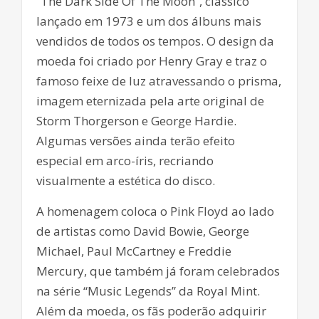
“The Dark Side Of The Moon”, clássico
lançado em 1973 e um dos álbuns mais
vendidos de todos os tempos. O design da
moeda foi criado por Henry Gray e traz o
famoso feixe de luz atravessando o prisma,
imagem eternizada pela arte original de
Storm Thorgerson e George Hardie.
Algumas versões ainda terão efeito
especial em arco-íris, recriando
visualmente a estética do disco.
A homenagem coloca o Pink Floyd ao lado
de artistas como David Bowie, George
Michael, Paul McCartney e Freddie
Mercury, que também já foram celebrados
na série “Music Legends” da Royal Mint.
Além da moeda, os fãs poderão adquirir