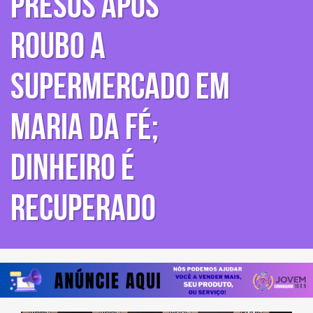
presos após
roubo a
supermercado em
Maria da Fé;
dinheiro é
recuperado