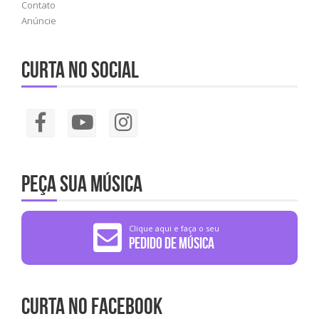
Contato
Anúncie
Curta no social
Peça sua música
Clique aqui e faça o seu
Pedido de Música
Curta no Facebook