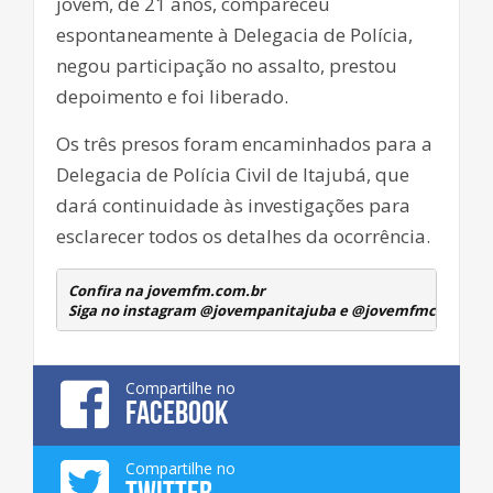
jovem, de 21 anos, compareceu
espontaneamente à Delegacia de Polícia,
negou participação no assalto, prestou
depoimento e foi liberado.
Os três presos foram encaminhados para a
Delegacia de Polícia Civil de Itajubá, que
dará continuidade às investigações para
esclarecer todos os detalhes da ocorrência.
Confira na jovemfm.com.br
Siga no instagram @jovempanitajuba e @jovemfmcambuqu
Compartilhe no
FACEBOOK
Compartilhe no
TWITTER