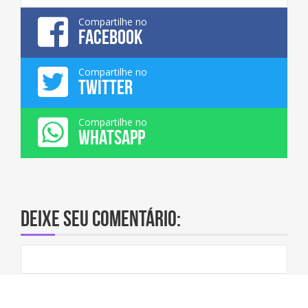
Compartilhe no
FACEBOOK
Compartilhe no
TWITTER
Compartilhe no
WHATSAPP
Deixe seu comentário: