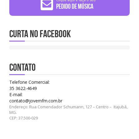
Pedido de Música
Curta no Facebook
CONTATO
Telefone Comercial:
35 3622-4649
E-mail:
contato@jovemfm.com.br
Endereço: Rua Comendador Schumann, 127 – Centro – Itajubá,
MG.
CEP: 37.500-029