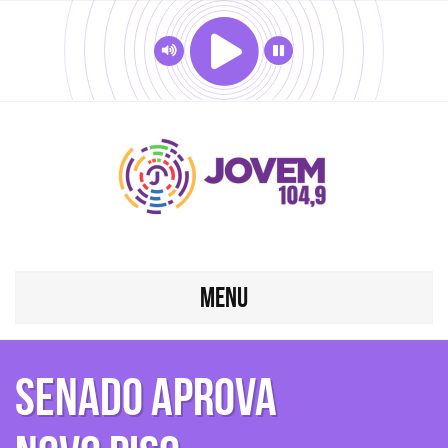
MENU
Senado aprova