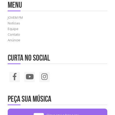
Menu
JOVEM FM
Notícias
Equipe
Contato
Anúncie
Curta no social
Peça sua música
Clique aqui e faça o seu