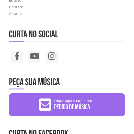
Equipe
Contato
Anúncie
Curta no social
Peça sua música
Clique aqui e faça o seu
Pedido de Música
Curta no Facebook