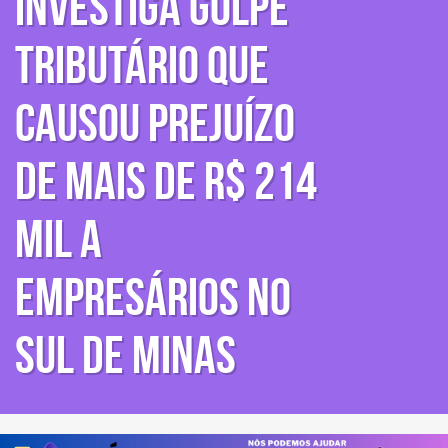
investiga golpe
tributário que
causou prejuízo
de mais de R$ 214
mil a
empresários no
Sul de Minas