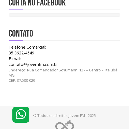
Curta no Facebook
CONTATO
Telefone Comercial:
35 3622-4649
E-mail:
contato@jovemfm.com.br
Endereço: Rua Comendador Schumann, 127 – Centro – Itajubá,
MG.
CEP: 37.500-029
© Todos os direitos Jovem FM - 2025