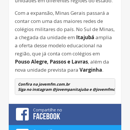
unidades em diferentes regiões do estado.
Com a expansão, Minas Gerais passará a
contar com uma das maiores redes de
colégios militares do país. No Sul de Minas,
a chegada da unidade em
Itajubá
amplia
a oferta desse modelo educacional na
região, que já conta com colégios em
Pouso Alegre, Passos e Lavras
, além da
nova unidade prevista para
Varginha
.
Confira na jovemfm.com.br
Siga no instagram @jovempanitajuba e @jovemfmcambuqu
Compartilhe no
FACEBOOK