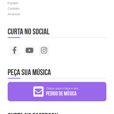
Equipe
Contato
Anúncie
Curta no social
Peça sua música
Clique aqui e faça o seu
Pedido de Música