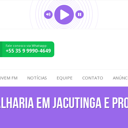
Fale conosco via Whatsapp:
+55 35 9 9990-4649
OVEM FM
NOTÍCIAS
EQUIPE
CONTATO
ANÚNC
alharia em Jacutinga e pr