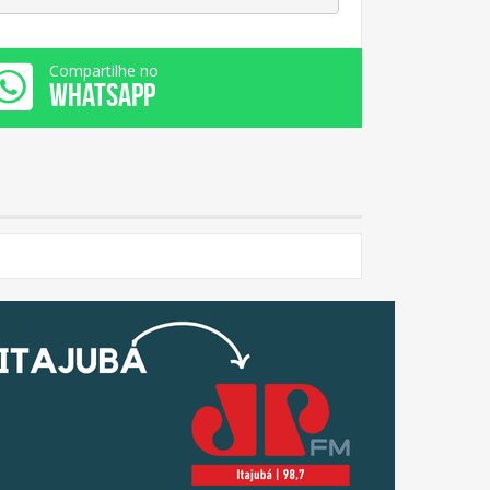
Compartilhe no
WHATSAPP