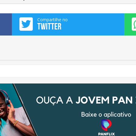
Compartilhe no
TWITTER