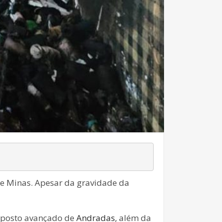
 de Minas. Apesar da gravidade da
o posto avançado de
Andradas
, além da