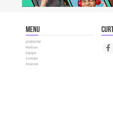
Menu
Curt
JOVEM FM
Notícias
Equipe
Contato
Anúncie