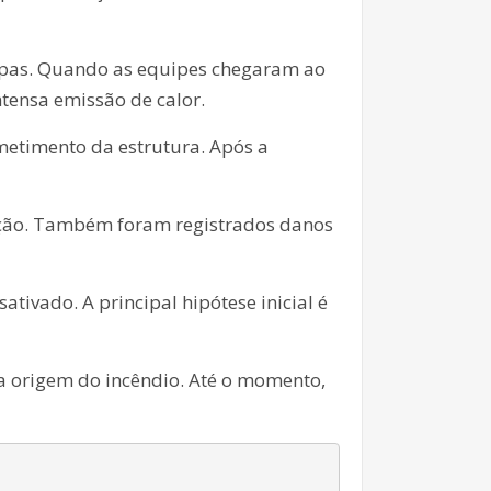
upas. Quando as equipes chegaram ao
tensa emissão de calor.
metimento da estrutura. Após a
dução. Também foram registrados danos
ivado. A principal hipótese inicial é
 a origem do incêndio. Até o momento,