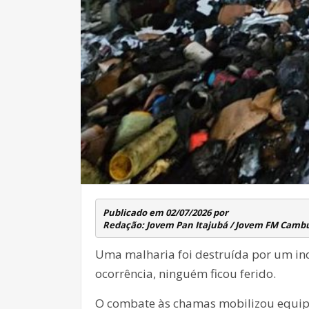
Publicado em 02/07/2026 por 
Redação: Jovem Pan Itajubá / Jovem FM Camb
Uma malharia foi destruída por um incê
ocorrência, ninguém ficou ferido.
O combate às chamas mobilizou equipe