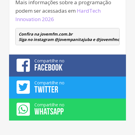
Mais informações sobre a programação
podem ser acessadas em
HardTech
Innovation 2026
Confira na jovemfm.com.br
Siga no instagram @jovempanitajuba e @jovemfmcambuqu
Compartilhe no
FACEBOOK
Compartilhe no
TWITTER
Compartilhe no
WHATSAPP