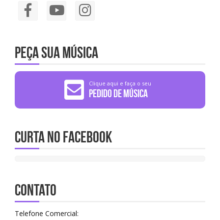
Peça sua música
Clique aqui e faça o seu
Pedido de Música
Curta no Facebook
CONTATO
Telefone Comercial: