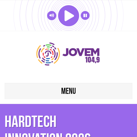
MENU
HardTech