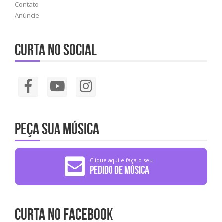
Contato
Anúncie
Curta no social
Peça sua música
Clique aqui e faça o seu
Pedido de Música
Curta no Facebook