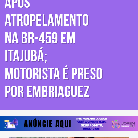
após
atropelamento
na BR-459 em
Itajubá;
motorista é preso
por embriaguez