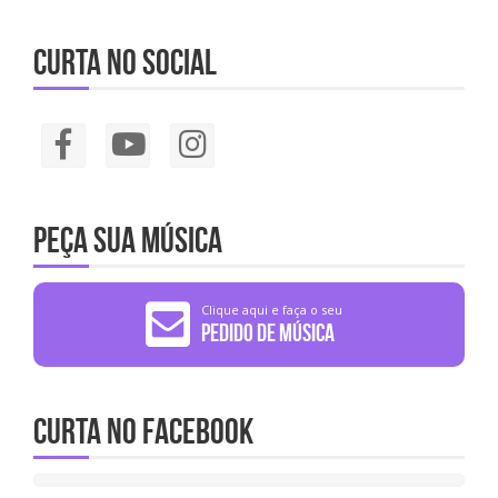
Curta no social
Peça sua música
Clique aqui e faça o seu
Pedido de Música
Curta no Facebook