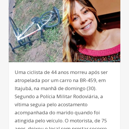
Uma ciclista de 44 anos morreu após ser
atropelada por um carro na BR-459, em
Itajubá, na manhã de domingo (30).
Segundo a Polícia Militar Rodoviária, a
vítima seguia pelo acostamento
acompanhada do marido quando foi
atingida pelo veículo. O motorista, de 75
anos, deixou o local sem prestar socorro.