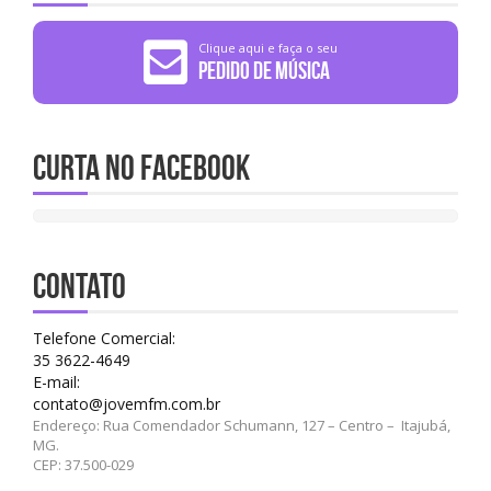
Clique aqui e faça o seu
Pedido de Música
Curta no Facebook
CONTATO
Telefone Comercial:
35 3622-4649
E-mail:
contato@jovemfm.com.br
Endereço: Rua Comendador Schumann, 127 – Centro – Itajubá,
MG.
CEP: 37.500-029