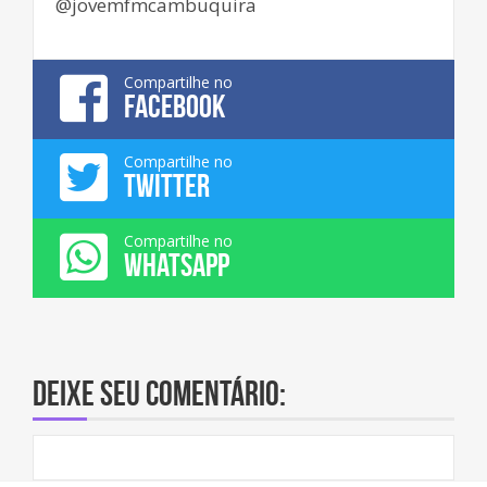
@jovemfmcambuquira
Compartilhe no
FACEBOOK
Compartilhe no
TWITTER
Compartilhe no
WHATSAPP
Deixe seu comentário: