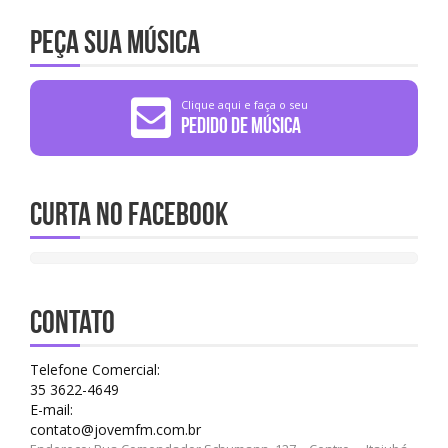
Peça sua música
Clique aqui e faça o seu
Pedido de Música
Curta no Facebook
CONTATO
Telefone Comercial:
35 3622-4649
E-mail:
contato@jovemfm.com.br