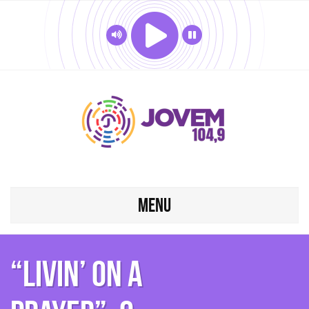
MENU
“Livin’ on a