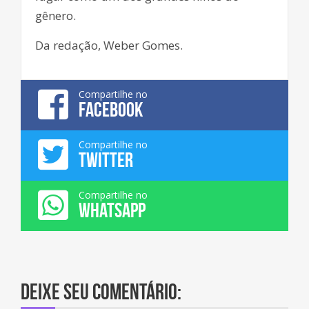
gênero.
Da redação, Weber Gomes.
Compartilhe no
FACEBOOK
Compartilhe no
TWITTER
Compartilhe no
WHATSAPP
Deixe seu comentário: