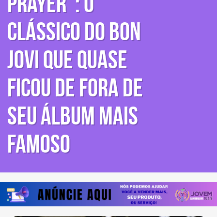
Prayer”: o
clássico do Bon
Jovi que quase
ficou de fora de
seu álbum mais
famoso