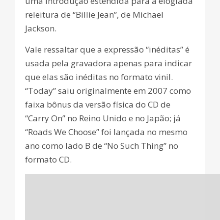
uma introdução estendida para a elogiada
releitura de “Billie Jean”, de Michael
Jackson.
Vale ressaltar que a expressão “inéditas” é
usada pela gravadora apenas para indicar
que elas são inéditas no formato vinil.
“Today” saiu originalmente em 2007 como
faixa bônus da versão física do CD de
“Carry On” no Reino Unido e no Japão; já
“Roads We Choose” foi lançada no mesmo
ano como lado B de “No Such Thing” no
formato CD.