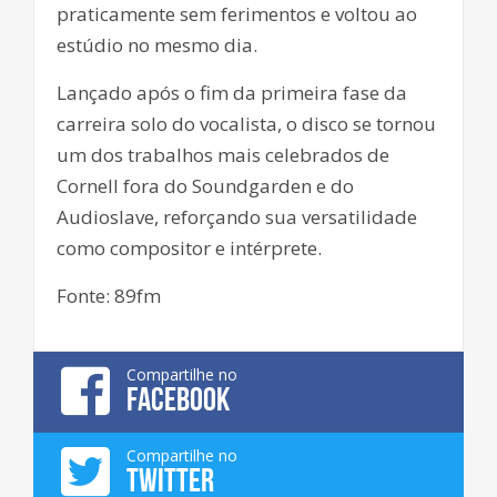
praticamente sem ferimentos e voltou ao
estúdio no mesmo dia.
Lançado após o fim da primeira fase da
carreira solo do vocalista, o disco se tornou
um dos trabalhos mais celebrados de
Cornell fora do Soundgarden e do
Audioslave, reforçando sua versatilidade
como compositor e intérprete.
Fonte: 89fm
Compartilhe no
FACEBOOK
Compartilhe no
TWITTER