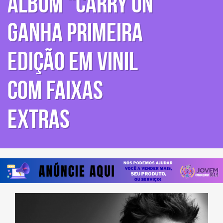
álbum “Carry On”
ganha primeira
edição em vinil
com faixas
extras