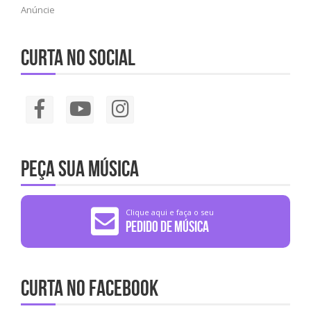
Anúncie
Curta no social
Peça sua música
Clique aqui e faça o seu
Pedido de Música
Curta no Facebook