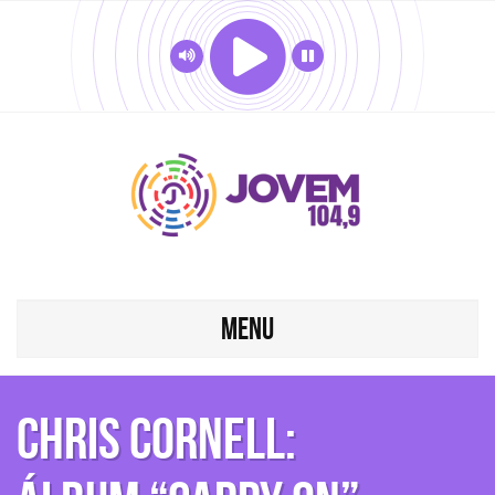
MENU
Chris Cornell: